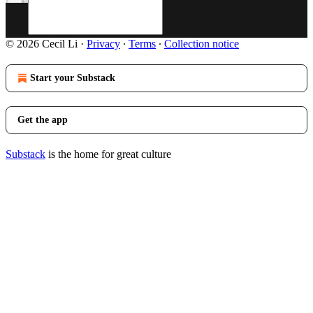
© 2026 Cecil Li
·
Privacy
∙
Terms
∙
Collection notice
Start your Substack
Get the app
Substack
is the home for great culture