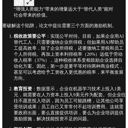
“增强人类能力”带来的增量远大于“替代人类”能对
社会带来的价值。
要破解这个陷阱，论文中提出需要三个方面的激励机制。
税收政策要公平
：实现公平对待。目前，如果企业用AI
替代工人，只需要缴纳企业所得税；但如果用AI帮助员
工提高效率，除了企业所得税，还要缴纳工资税和员工
个人所得税。再加上资本利得税率（20%）远低于劳动
收入税率（37%），这种税收体系变相鼓励企业选择自
动化方案。因此，第一步是要平等对待两种商业模式，
甚至可以考虑给予工资收入更优惠的税率，来平衡发展
方向。
教育投资
：数据显示，企业在机器学习技术上投入1美
元，就需要在人力资本上投入9美元作为配套。但企业往
往不愿意投入培训，因为员工可能跳槽，让其他公司享
受培训成果；员工自己又常常付不起培训费用。这就需
要政府出面，要么直接提供培训，要么为企业培训提供
激励措施，解决技能投资不足的问题。