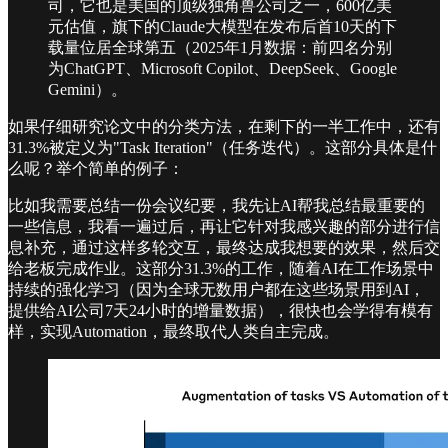
司，它也是美国的顶级独角兽公司之一，600亿美
元估值，旗下的Claude大模型在发布后首10天的下
载量位居全球第五（2025年1月数据：前四名分别
为ChatGPT、Microsoft Copilot、DeepSeek、Google
Gemini）。
如果仔细研究论文中的分类方法，在剩下的一半工作中，还有
31.3%被定义为"Task Iteration"（任务迭代）。这部分具体是什
么呢？举个简单的例子：
比如我需要总结一份会议纪要，我先让AI帮我总结最重要的
一些信息，我看一遍过后，再让它针对我感兴趣的部分进行信
息补充，通过这样多轮交互，最终达成我想要的效果，然后交
给老板完成作业。这部分31.3%的工作，随着AI在工作场景中
持续的强化学习（因为全球无数用户都在这些场景用到AI，
提供给AI公司7天24小时的增量数据），很快也会学得有模有
样，实现Automation，最终取代人类自主完成。