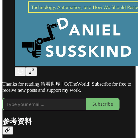
Thanks for reading 策看世界 | CeTheWorld! Subscribe for free to
receive new posts and support my work.
Subscribe
参考资料