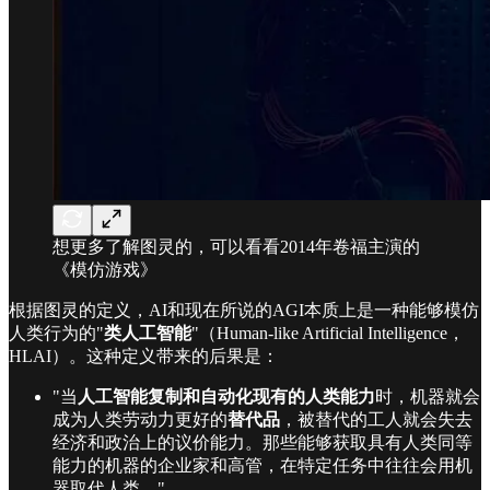
想更多了解图灵的，可以看看2014年卷福主演的
《模仿游戏》
根据图灵的定义，AI和现在所说的AGI本质上是一种能够模仿
人类行为的"
类人工智能
"（Human-like Artificial Intelligence，
HLAI）。这种定义带来的后果是：
"当
人工智能复制和自动化现有的人类能力
时，机器就会
成为人类劳动力更好的
替代品
，被替代的工人就会失去
经济和政治上的议价能力。那些能够获取具有人类同等
能力的机器的企业家和高管，在特定任务中往往会用机
器取代人类。"