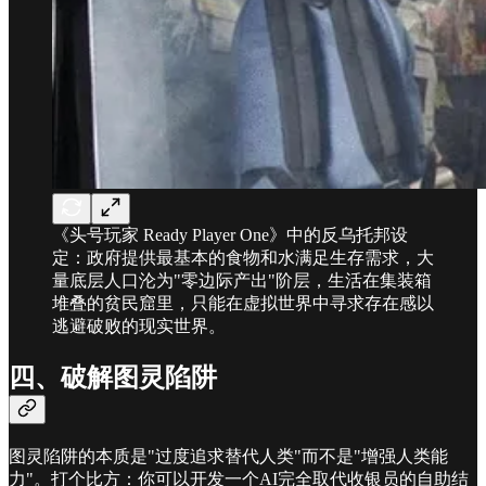
《头号玩家 Ready Player One》中的反乌托邦设
定：政府提供最基本的食物和水满足生存需求，大
量底层人口沦为"零边际产出"阶层，生活在集装箱
堆叠的贫民窟里，只能在虚拟世界中寻求存在感以
逃避破败的现实世界。
四、破解图灵陷阱
图灵陷阱的本质是"过度追求替代人类"而不是"增强人类能
力"。打个比方：你可以开发一个AI完全取代收银员的自助结