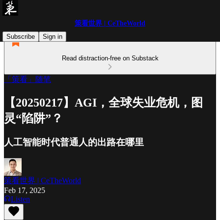
策看世界 | CeTheWorld
Subscribe
Sign in
Read distraction-free on Substack
「策看」随笔
【20250217】AGI，全球失业危机，图
灵“陷阱”？
人工智能时代普通人的出路在哪里
策看世界 | CeTheWorld
Feb 17, 2025
Listen