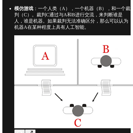
模仿游戏
：一个人类（A），一个机器（B），和一个裁
判（C）。裁判C通过与A和B进行交流，来判断谁是
人，谁是机器。如果裁判无法准确区分，那么可以认为
机器A在某种程度上具有人工智能。