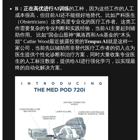
B：正在高优进行AI训练
的工种，因为这些工作的人工
成本很高，但目前AI还不能很好地替代。比如产科医生
（Obstetricians）这类高度专业化的医疗工作者。这类工
作需要复杂的专业判断和实践经验，当前AI主要起到辅
助作用。 比如”国会山股神”佩洛西和Ark基金的“木头
姐” Cathie Wood最近披露投资的
Tempus AI
就是这样一
家公司，当前先以辅助而非替代医疗工作者的切入点为
医生提供个性化诊断和治疗方案，同时大量收集专业医
生的人工标注数据，提供给AI进行强化学习，以实现最
终的自动化解决方案。