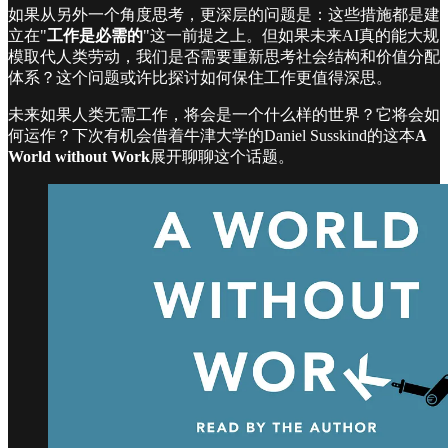
如果从另外一个角度思考，更深层的问题是：这些措施都是建
立在"
工作是必需的
"这一前提之上。但如果未来AI真的能大规
模取代人类劳动，我们是否需要重新思考社会结构和价值分配
体系？这个问题或许比探讨如何保住工作更值得深思。
未来如果人类无需工作，将会是一个什么样的世界？它将会如
何运作？下次有机会借着牛津大学的Daniel Susskind的这本
A
World without Work
展开聊聊这个话题。