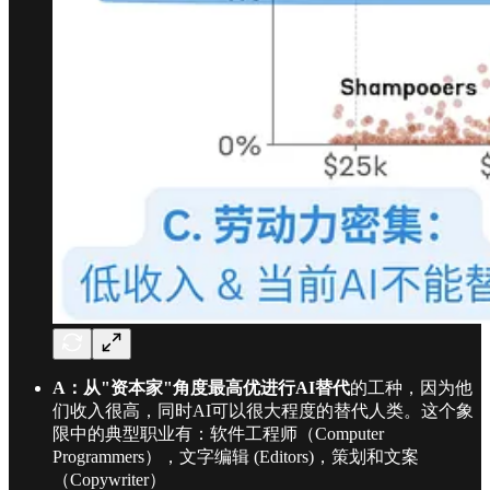
A：从"资本家"角度最高优进行AI替代
的工种，因为他
们收入很高，同时AI可以很大程度的替代人类。这个象
限中的典型职业有：软件工程师（Computer
Programmers），文字编辑 (Editors)，策划和文案
（Copywriter）