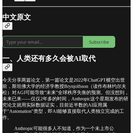
中文原文
Subscribe
一、人类还有多久会被AI取代
今天分享两篇论文，第一篇论文是2022年ChatGPT横空出世
前，斯坦佛大学的经济学教授Brynjolfsson（读作布林约尔夫
松）对AGI可能导致”未来”全球秩序失衡的预测。但没想到，
未来已来——仅仅2年多的时间，Anthropic这个星期发布的研
究论文就用实际数据证实，目前近半数的AI应用属
于"Automation"类型，即AI能够直接取代人类独立完成的工
作。
Anthropic可能很多人不知道，作为一个未上市公