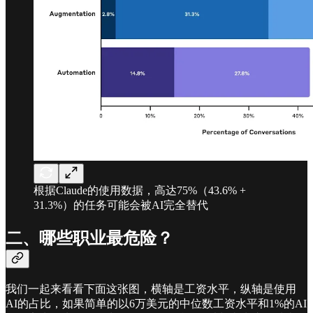
根据Claude的使用数据，高达75%（43.6% +
31.3%）的任务可能会被AI完全替代
二、哪些职业最危险？
我们一起来看看下面这张图，横轴是工资水平，纵轴是使用
AI的占比，如果简单的以6万美元的中位数工资水平和1%的AI