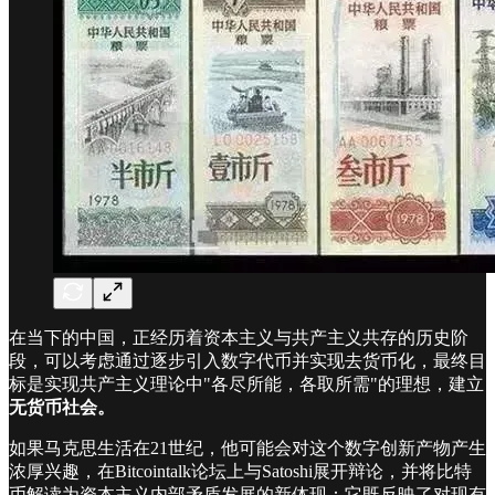
在当下的中国，正经历着资本主义与共产主义共存的历史阶
段，可以考虑通过逐步引入数字代币并实现去货币化，最终目
标是实现共产主义理论中"各尽所能，各取所需"的理想，建立
无货币社会。
如果马克思生活在21世纪，他可能会对这个数字创新产物产生
浓厚兴趣，在Bitcointalk论坛上与Satoshi展开辩论，并将比特
币解读为资本主义内部矛盾发展的新体现：它既反映了对现有