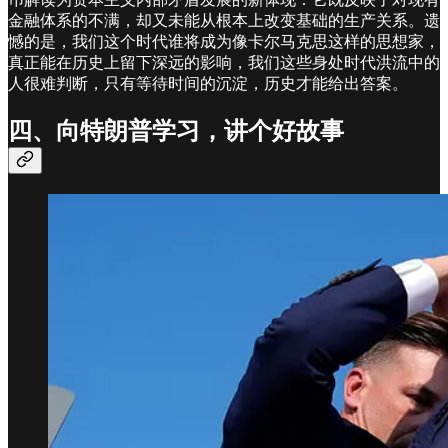
金融体系的不满，却又未能从根本上改变基础的生产关系。遗
憾的是，我们这个时代谁将成为像卡尔马克思这样的思想家，
真正能在历史上留下深远的影响，我们这些身处时代洪流中的
人很难判断，只有等待时间的沉淀，历史才能给出答案。
四、向特朗普学习，讲个好故事