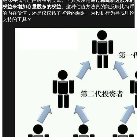
泡沫寻找合理性解释的尝试。但其实质是通过
稀疏新进股东的
权益来增加存量股东的权益
。这种估值方法真的能反映比特币
的内在价值，还是仅仅钻了监管的漏洞，为投机行为寻找理论
支持的工具？