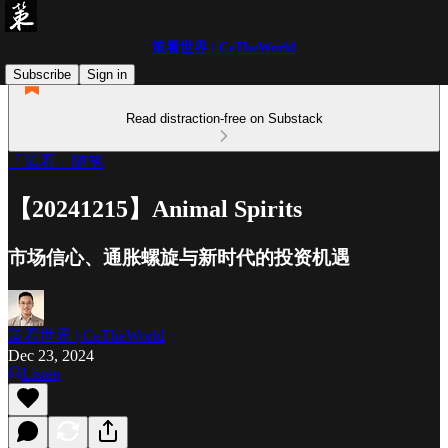
策看世界 | CeTheWorld
Subscribe
Sign in
Read distraction-free on Substack
「策看」随笔
【20241215】Animal Spirits
市场信心、通胀螺旋与新时代的投资机遇
策看世界 | CeTheWorld
Dec 23, 2024
Listen