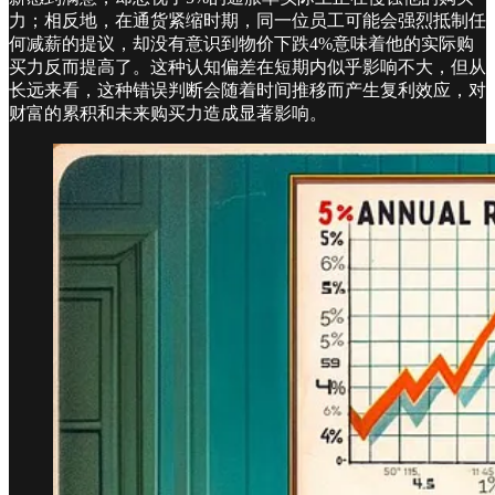
力；相反地，在通货紧缩时期，同一位员工可能会强烈抵制任
何减薪的提议，却没有意识到物价下跌4%意味着他的实际购
买力反而提高了。这种认知偏差在短期内似乎影响不大，但从
长远来看，这种错误判断会随着时间推移而产生复利效应，对
财富的累积和未来购买力造成显著影响。