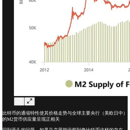
比特币的通缩特性使其价格走势与全球主要央行（美欧日中）
的M2货币供应量呈现正相关
回到开头的问题，如果马克思能设想到像比特币这样的存在，