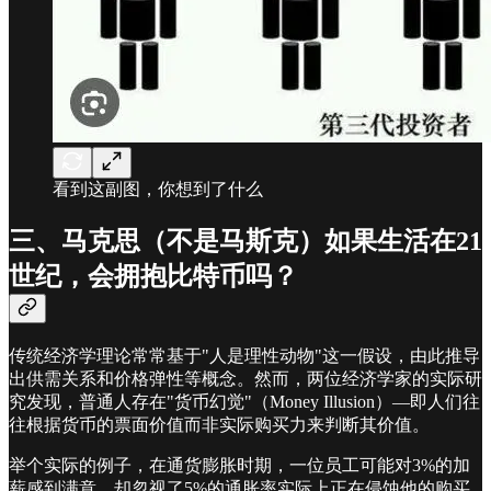
看到这副图，你想到了什么
三、马克思（不是马斯克）如果生活在21
世纪，会拥抱比特币吗？
传统经济学理论常常基于"人是理性动物"这一假设，由此推导
出供需关系和价格弹性等概念。然而，两位经济学家的实际研
究发现，普通人存在"货币幻觉"（Money Illusion）—即人们往
往根据货币的票面价值而非实际购买力来判断其价值。
举个实际的例子，在通货膨胀时期，一位员工可能对3%的加
薪感到满意，却忽视了5%的通胀率实际上正在侵蚀他的购买