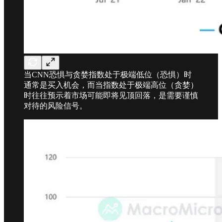
当CNN恐惧与贪婪指数处于极端低位（恐惧）时
通常是买入机会，而当指数处于极端高位（贪婪）
时往往预示着市场可能即将见顶回落，是需要谨慎
对待的风险信号。