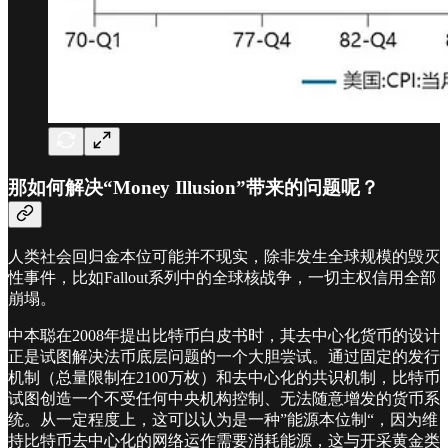
那如何解决“Money Illusion”带来的问题呢？
人类社会回归金本位可能并不现实，除非发生全球规模的毁灭
性事件，比如Fallout系列中的全球核战争，一切主权信用全部
崩塌。
中本聪在2008年提出比特币白皮书时，其去中心化货币的设计
正是试图解决法币底层问题的一个大胆尝试。通过固定的发行
机制（总量限制在2100万枚）和去中心化的共识机制，比特币
试图创造一个不受任何中央机构控制、无法随意增发的货币系
统。从一定程度上，这可以认为是一种”能源本位制“，因为维
持比特币去中心化的网络运作需要消耗能源，这与开采黄金类