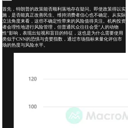
首先，特朗普的政策能否顺利落地存在疑问。即使政策得以实
施，是否能真正改善民生、维持消费者信心也不确定。从实际
立法角度来看，这些不确定性带来的风险值得关注。机构投资
者会理性地进行风险管理，但普通民众往往会受"人的动物
性"影响，表现出短视和盲目的特征，这也是为什么需要使用
类似于CNN的恐惧与贪婪指数，通过市场指标来量化评估市
场的热度与风险水平。