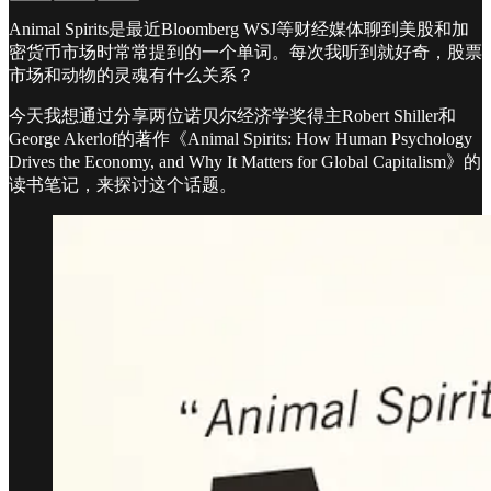
Animal Spirits是最近Bloomberg WSJ等财经媒体聊到美股和加
密货币市场时常常提到的一个单词。每次我听到就好奇，股票
市场和动物的灵魂有什么关系？
今天我想通过分享两位诺贝尔经济学奖得主Robert Shiller和
George Akerlof的著作《Animal Spirits: How Human Psychology
Drives the Economy, and Why It Matters for Global Capitalism》的
读书笔记，来探讨这个话题。