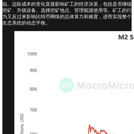
似。边际成本的变化直接影响矿工的经济决策，包括是否继续
挖矿、升级设备、选择挖矿地点、管理能源使用等。矿工的行
为又反过来影响比特币网络的总体算力和难度，进而实现整个
生态系统的动态平衡。