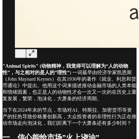
"Animal Spirits" (动物精神，我觉得可以理解为“人的动物
性”，与之相对的是人的”理性”
) 一词最早由经济学家凯恩斯
（John Maynard Keynes）在其1936年的著作《就业、利息和货
币通论》中提出。他用这个词来描述推动金融市场的人类本能
和情绪因素，也正是人的动物性才会一次又一次的在历史上重
复发展，繁荣，泡沫化，大萧条的经济周期。
当下在2024年末的节点，市场对AI、特斯拉、加密货币等资
产的狂热导致价格屡创新高，大众投资者的非理性行为正在推
动市场走向泡沫化，我们距离下一个大萧条还有多少时间？
一、信心能给市场”火上浇油”